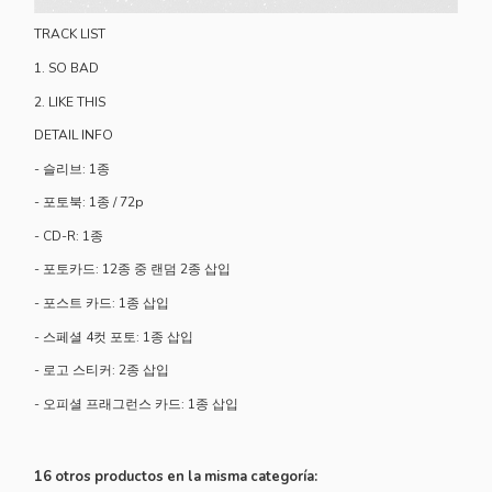
TRACK LIST
1. SO BAD
2. LIKE THIS
DETAIL INFO
- 슬리브: 1종
- 포토북: 1종 / 72p
- CD-R: 1종
- 포토카드: 12종 중 랜덤 2종 삽입
- 포스트 카드: 1종 삽입
- 스페셜 4컷 포토: 1종 삽입
- 로고 스티커: 2종 삽입
- 오피셜 프래그런스 카드: 1종 삽입
16 otros productos en la misma categoría: