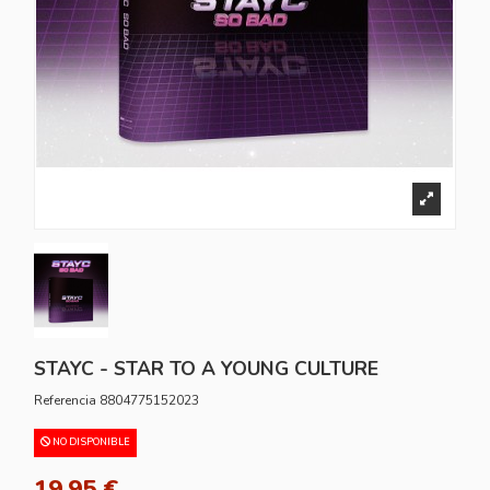
STAYC - STAR TO A YOUNG CULTURE
Referencia
8804775152023
NO DISPONIBLE
19,95 €