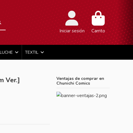
Iniciar sesión
Carrito
ELUCHE
TEXTIL
 Ver.]
Ventajas de comprar en
Chunichi Comics