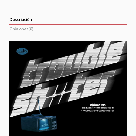
Descripción
Opiniones
(0)