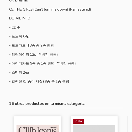
04. Dreams
05. THE GIRLS (Can’t turn me down) (Remastered)
DETAIL INFO
- CD-R
- 포토북 64p
- 포토카드: 18종 중 2종 랜덤
- 리릭페이퍼 12p (**버전 공통)
- 아이디카드 9종 중 1종 랜덤 (**버전 공통)
- 스티커 2ea
- 컬렉션 칩(종이 재질) 9종 중 1종 랜덤
16 otros productos en la misma categoría:
-10%