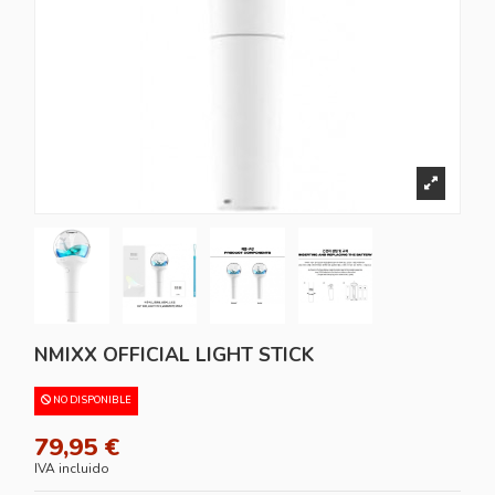
NMIXX OFFICIAL LIGHT STICK
NO DISPONIBLE
79,95 €
IVA incluido