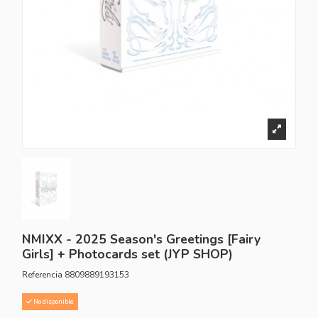
NMIXX - 2025 Season's Greetings [Fairy
Girls] + Photocards set (JYP SHOP)
Referencia
8809889193153
No disponible