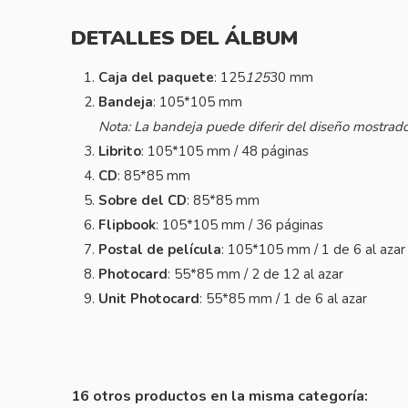
DETALLES DEL ÁLBUM
Caja del paquete
: 125
125
30 mm
Bandeja
: 105*105 mm
Nota: La bandeja puede diferir del diseño mostrado
Librito
: 105*105 mm / 48 páginas
CD
: 85*85 mm
Sobre del CD
: 85*85 mm
Flipbook
: 105*105 mm / 36 páginas
Postal de película
: 105*105 mm / 1 de 6 al azar
Photocard
: 55*85 mm / 2 de 12 al azar
Unit Photocard
: 55*85 mm / 1 de 6 al azar
16 otros productos en la misma categoría: