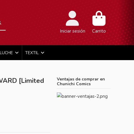
Iniciar sesión
Carrito
ELUCHE
TEXTIL
ARD [Limited
Ventajas de comprar en
Chunichi Comics