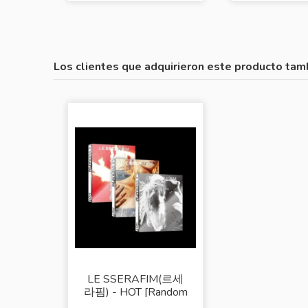
Los clientes que adquirieron este producto tam
LE SSERAFIM(르세
라핌) - HOT [Random
Cover]