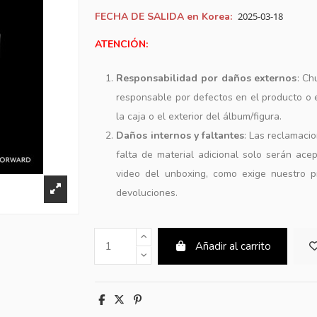
FECHA DE SALIDA en Korea:
2025-03-18
ATENCIÓN:
Responsabilidad por daños externos
: Ch
responsable por defectos en el producto o
la caja o el exterior del álbum/figura.
Daños internos y faltantes
: Las reclamaci
falta de material adicional solo serán ace
video del unboxing, como exige nuestro p
devoluciones.
Añadir al carrito