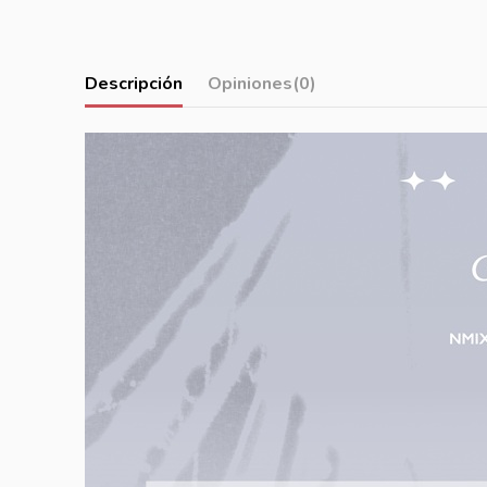
Descripción
Opiniones
(0)