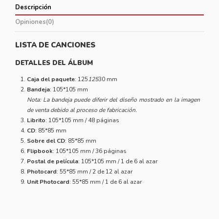
Descripción
Opiniones
(0)
LISTA DE CANCIONES
DETALLES DEL ÁLBUM
Caja del paquete
: 125
125
30 mm
Bandeja
: 105*105 mm
Nota: La bandeja puede diferir del diseño mostrado en la imagen
de venta debido al proceso de fabricación.
Librito
: 105*105 mm / 48 páginas
CD
: 85*85 mm
Sobre del CD
: 85*85 mm
Flipbook
: 105*105 mm / 36 páginas
Postal de película
: 105*105 mm / 1 de 6 al azar
Photocard
: 55*85 mm / 2 de 12 al azar
Unit Photocard
: 55*85 mm / 1 de 6 al azar