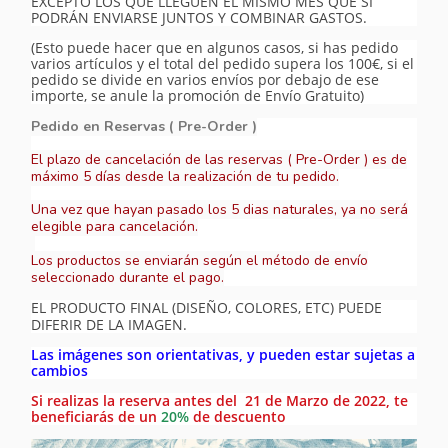
EXCEPTO LOS QUE LLEGUEN EL MISMO MES QUE SI
PODRÁN ENVIARSE JUNTOS Y COMBINAR GASTOS.
(Esto puede hacer que en algunos casos, si has pedido
varios artículos y el total del pedido supera los 100€, si el
pedido se divide en varios envíos por debajo de ese
importe, se anule la promoción de Envío Gratuito)
Pedido en Reservas ( Pre-Order )
El plazo de cancelación de las reservas ( Pre-Order ) es de
máximo 5 días desde la realización de tu pedido.
Una vez que hayan pasado los 5 dias naturales, ya no será
elegible para cancelación.
Los productos se enviarán según el método de envío
seleccionado durante el pago.
EL PRODUCTO FINAL (DISEÑO, COLORES, ETC) PUEDE
DIFERIR DE LA IMAGEN.
Las imágenes son orientativas, y pueden estar sujetas a
cambios
Si realizas la reserva antes del 21 de Marzo de 2022, te
beneficiarás de un
20%
de descuento