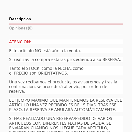
Descripción
Opiniones
(0)
ATENCION:
Este artículo NO está aún a la venta.
Si realizas la compra estarás procediendo a su RESERVA.
Tanto el STOCK, como la FECHA, como
el PRECIO son ORIENTATIVOS.
Una vez recibamos el producto, os avisaremos y tras la
confirmación, se procederá al envío, por orden de
reserva.
EL TIEMPO MÁXIMO QUE MANTENEMOS LA RESERVA DEL
ARTÍCULO UNA VEZ RECIBIDO ES DE 15 DIAS. TRAS ESE
PLAZO, LA RESERVA SE ANULARÁ AUTOMÁTICAMENTE.
SI HAS REALIZADO UNA RESERVA/PEDIDO DE VARIOS
ARTÍCULOS CON DIFERENTES FECHAS DE SALIDA, SE
ENVIARÁN CUANDO NOS LLEGUE CADA ARTÍCULO,