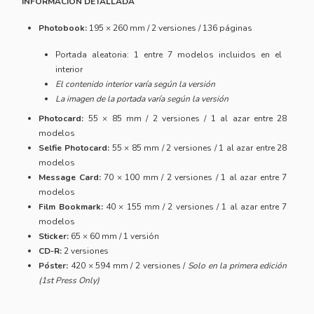
INFORMACIÓN DETALLADA
Photobook:
195 × 260 mm / 2 versiones / 136 páginas
Portada aleatoria: 1 entre 7 modelos incluidos en el
interior
El contenido interior varía según la versión
La imagen de la portada varía según la versión
Photocard:
55 × 85 mm / 2 versiones / 1 al azar entre 28
modelos
Selfie Photocard:
55 × 85 mm / 2 versiones / 1 al azar entre 28
modelos
Message Card:
70 × 100 mm / 2 versiones / 1 al azar entre 7
modelos
Film Bookmark:
40 × 155 mm / 2 versiones / 1 al azar entre 7
modelos
Sticker:
65 × 60 mm / 1 versión
CD-R:
2 versiones
Póster:
420 × 594 mm / 2 versiones /
Solo en la primera edición
(1st Press Only)