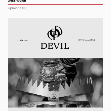
Descripción
Opiniones
(0)