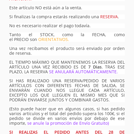
Este artículo NO está aún a la venta.
Si finalizas la compra estarás realizando una
RESERVA
.
No es necesario realizar el pago todavía.
Tanto el STOCK, como la FECHA, como
el PRECIO son
ORIENTATIVOS.
Una vez recibamos el producto será enviado por orden
de reserva.
EL TIEMPO MÁXIMO QUE MANTENEMOS LA RESERVA DEL
ARTÍCULO UNA VEZ RECIBIDO ES DE
7 Dias
. TRAS ESE
PLAZO, LA RESERVA
SE ANULARÁ AUTOMÁTICAMENTE.
SI HAS REALIZADO UNA RESERVA/PEDIDO DE VARIOS
ARTÍCULOS CON DIFERENTES FECHAS DE SALIDA, SE
ENVIARÁN CUANDO NOS LLEGUE CADA ARTÍCULO,
EXCEPTO LOS QUE LLEGUEN EL MISMO MES QUE SI
PODRÁN ENVIARSE JUNTOS Y COMBINAR GASTOS.
(Esto puede hacer que en algunos casos, si has pedido
varios artículos y el total del pedido supera los 100€, si el
pedido se divide en varios envíos por debajo de ese
importe,
se anule la promoción de Envío Gratuito)
SI REALIZAS EL PEDIDO ANTES DEL 28 DE