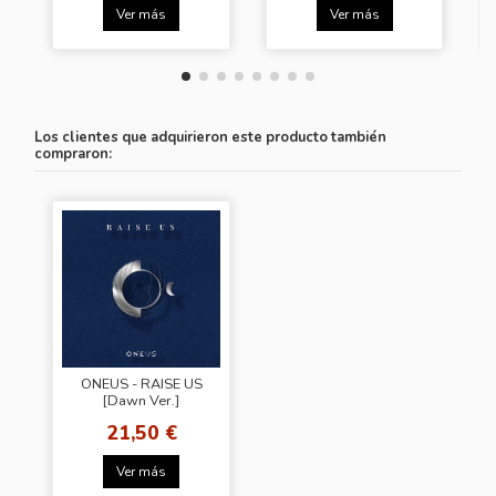
Ver más
Ver más
Los clientes que adquirieron este producto también
compraron:
ONEUS - RAISE US
[Dawn Ver.]
21,50 €
Ver más