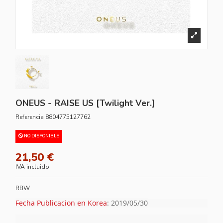
ONEUS - RAISE US [Twilight Ver.]
Referencia
8804775127762
NO DISPONIBLE
21,50 €
IVA incluido
RBW
Fecha Publicacion en Korea
: 2019/05/30