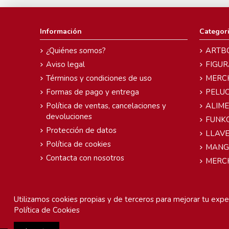
Información
Categor
¿Quiénes somos?
ARTB
Aviso legal
FIGUR
Términos y condiciones de uso
MERC
Formas de pago y entrega
PELU
Política de ventas, cancelaciones y
ALIM
devoluciones
FUNK
Protección de datos
LLAVE
Política de cookies
MANG
Contacta con nosotros
MERC
Utilizamos cookies propias y de terceros para mejorar tu exper
Política de Cookies