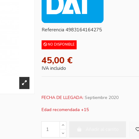
Referencia
4983164164275
NO DISPONIBLE
45,00 €
IVA incluido
FECHA DE LLEGADA:
Septiembre
2020
Edad recomendada +15
Añadir al carrito