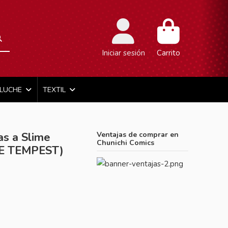
Iniciar sesión
Carrito
ELUCHE
TEXTIL
as a Slime
Ventajas de comprar en
Chunichi Comics
E TEMPEST)