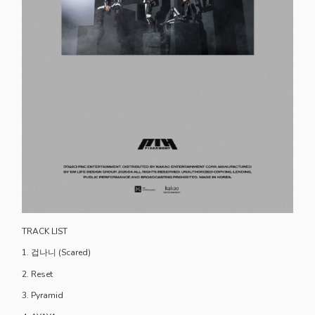
TRACK LIST
1. 겁나니 (Scared)
2. Reset
3. Pyramid