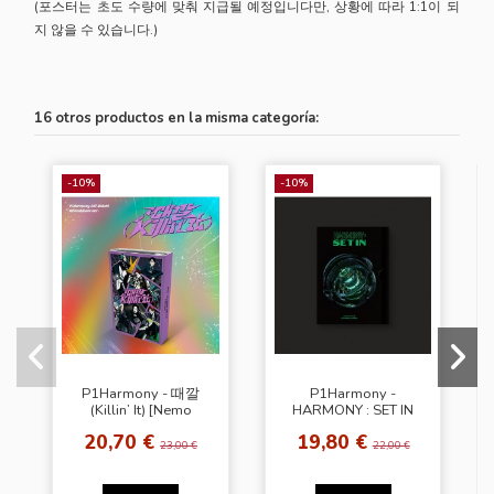
(포스터는 초도 수량에 맞춰 지급될 예정입니다만, 상황에 따라 1:1이 되
지 않을 수 있습니다.)
16 otros productos en la misma categoría:
-10%
-10%
P1Harmony - 때깔
P1Harmony -
(Killin’ It) [Nemo
HARMONY : SET IN
Album Ver.]
[Platform Ver.]
20,70 €
19,80 €
23,00 €
22,00 €