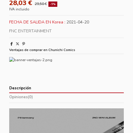
28,03 €
29,50 €
-5%
IVA incluido
FECHA DE SALIDA EN Korea :
2021-04-20
FNC
ENTERTAINMENT
Ventajas de comprar en Chunichi Comics
Descripción
Opiniones
(0)