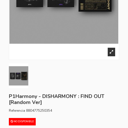
P1Harmony - DISHARMONY : FIND OUT
[Random Ver]
Referencia
8804775250354
NO DISPONIBLE