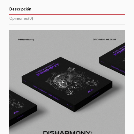
Descripción
Opiniones
(0)