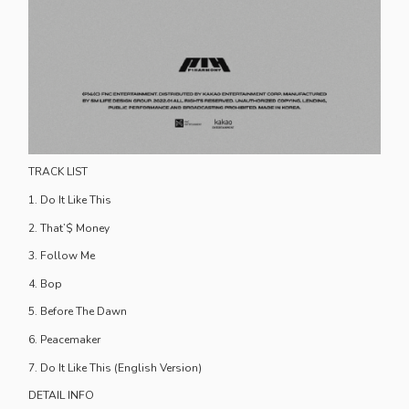
TRACK LIST
1. Do It Like This
2. That’$ Money
3. Follow Me
4. Bop
5. Before The Dawn
6. Peacemaker
7. Do It Like This (English Version)
DETAIL INFO