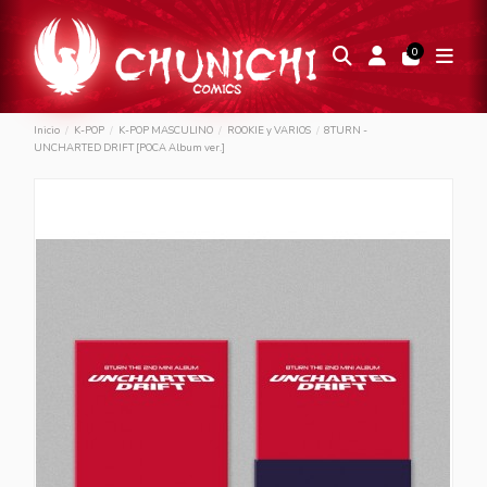
0
Inicio
K-POP
K-POP MASCULINO
ROOKIE y VARIOS
8TURN -
UNCHARTED DRIFT [POCA Album ver.]