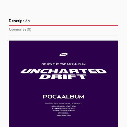
Descripción
Opiniones
(0)