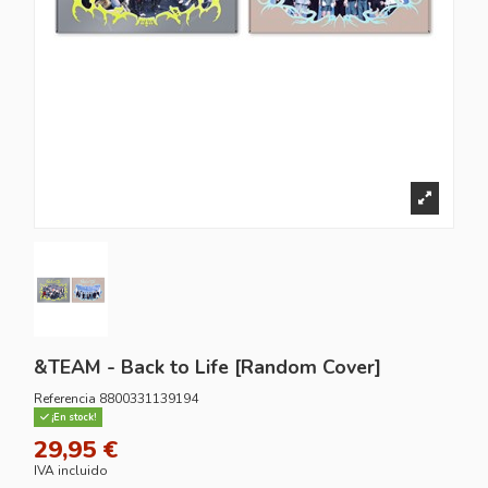
&TEAM - Back to Life [Random Cover]
Referencia
8800331139194
¡En stock!
29,95 €
IVA incluido