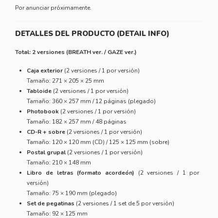
Por anunciar próximamente.
DETALLES DEL PRODUCTO (DETAIL INFO)
Total: 2 versiones (BREATH ver. / GAZE ver.)
Caja exterior
(2 versiones / 1 por versión)
Tamaño: 271 × 205 × 25 mm
Tabloide
(2 versiones / 1 por versión)
Tamaño: 360 × 257 mm / 12 páginas (plegado)
Photobook
(2 versiones / 1 por versión)
Tamaño: 182 × 257 mm / 48 páginas
CD-R + sobre
(2 versiones / 1 por versión)
Tamaño: 120 × 120 mm (CD) / 125 × 125 mm (sobre)
Postal grupal
(2 versiones / 1 por versión)
Tamaño: 210 × 148 mm
Libro de letras (formato acordeón)
(2 versiones / 1 por
versión)
Tamaño: 75 × 190 mm (plegado)
Set de pegatinas
(2 versiones / 1 set de 5 por versión)
Tamaño: 92 × 125 mm