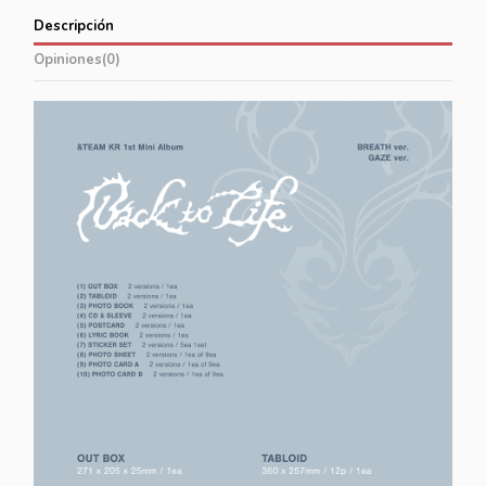
Descripción
Opiniones
(0)