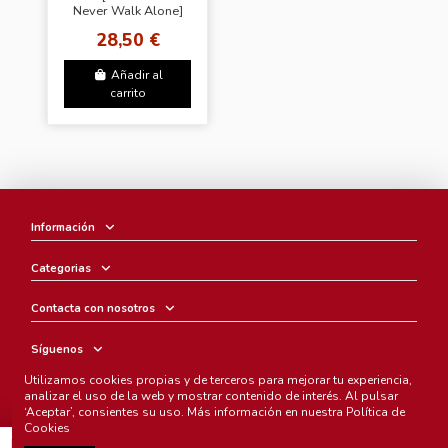
Never Walk Alone]
(Random ver.)
28,50 €
Añadir al
carrito
Información
Categorias
Contacta con nosotros
Síguenos
Utilizamos cookies propias y de terceros para mejorar tu experiencia,
Boletín
analizar el uso de la web y mostrar contenido de interés. Al pulsar
‘Aceptar’, consientes su uso. Más información en nuestra
Política de
Cookies