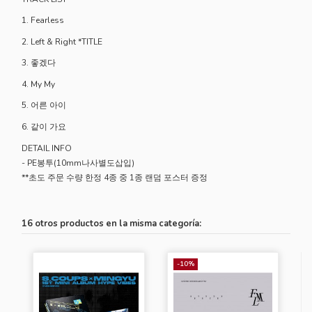
1. Fearless
2. Left & Right *TITLE
3. 좋겠다
4. My My
5. 어른 아이
6. 같이 가요
DETAIL INFO
- PE봉투(10mm나사별도삽입)
**초도 주문 수량 한정 4종 중 1종 랜덤 포스터 증정
16 otros productos en la misma categoría:
-10%