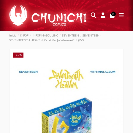
0
Inicio
K-POP
K-POP MASCULINO
SEVENTEEN
SEVENTEEN -
SEVENTEENTH HEAVEN [Carat Ver.] + Weverse Gift (WS)
-10%