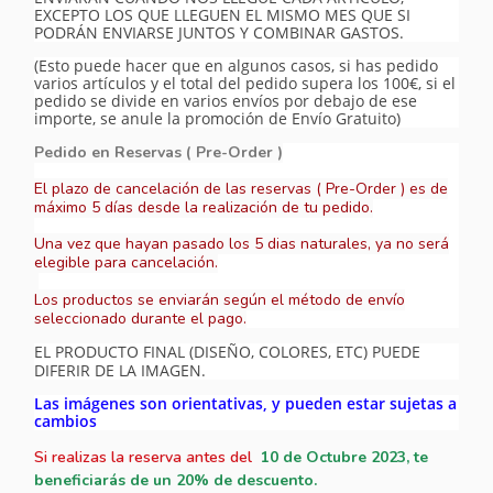
EXCEPTO LOS QUE LLEGUEN EL MISMO MES QUE SI
PODRÁN ENVIARSE JUNTOS Y COMBINAR GASTOS.
(Esto puede hacer que en algunos casos, si has pedido
varios artículos y el total del pedido supera los 100€, si el
pedido se divide en varios envíos por debajo de ese
importe, se anule la promoción de Envío Gratuito)
Pedido en Reservas ( Pre-Order )
El plazo de cancelación de las reservas ( Pre-Order ) es de
máximo 5 días desde la realización de tu pedido.
Una vez que hayan pasado los 5 dias naturales, ya no será
elegible para cancelación.
Los productos se enviarán según el método de envío
seleccionado durante el pago.
EL PRODUCTO FINAL (DISEÑO, COLORES, ETC) PUEDE
DIFERIR DE LA IMAGEN.
Las imágenes son orientativas, y pueden estar sujetas a
cambios
Si realizas la reserva antes del
10
de Octubre 2023, te
beneficiarás de un 20% de descuento.