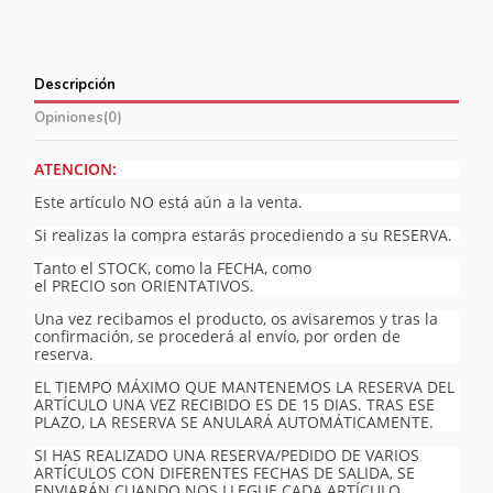
Descripción
Opiniones
(0)
ATENCION:
Este artículo NO está aún a la venta.
Si realizas la compra estarás procediendo a su RESERVA.
Tanto el STOCK, como la FECHA, como
el PRECIO son ORIENTATIVOS.
Una vez recibamos el producto, os avisaremos y tras la
confirmación, se procederá al envío, por orden de
reserva.
EL TIEMPO MÁXIMO QUE MANTENEMOS LA RESERVA DEL
ARTÍCULO UNA VEZ RECIBIDO ES DE 15 DIAS. TRAS ESE
PLAZO, LA RESERVA SE ANULARÁ AUTOMÁTICAMENTE.
SI HAS REALIZADO UNA RESERVA/PEDIDO DE VARIOS
ARTÍCULOS CON DIFERENTES FECHAS DE SALIDA, SE
ENVIARÁN CUANDO NOS LLEGUE CADA ARTÍCULO,