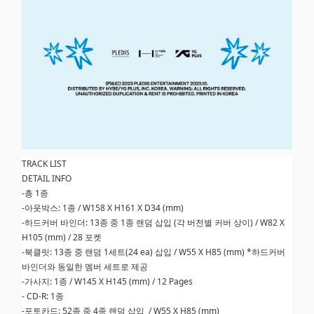
TRACK LIST
DETAIL INFO
-총 1종
-아웃박스: 1종 / W158 X H161 X D34 (mm)
-하드커버 바인더: 13종 중 1종 랜덤 삽입 (각 버전별 커버 상이) / W82 X
H105 (mm) / 28 포켓
-북클릿: 13종 중 랜덤 1세트(24 ea) 삽입 / W55 X H85 (mm) *하드커버
바인더와 동일한 멤버 세트로 제공
-가사지: 1종 / W145 X H145 (mm) / 12 Pages
- CD-R: 1종
-포토카드: 52종 중 4종 랜덤 삽입 / W55 X H85 (mm)