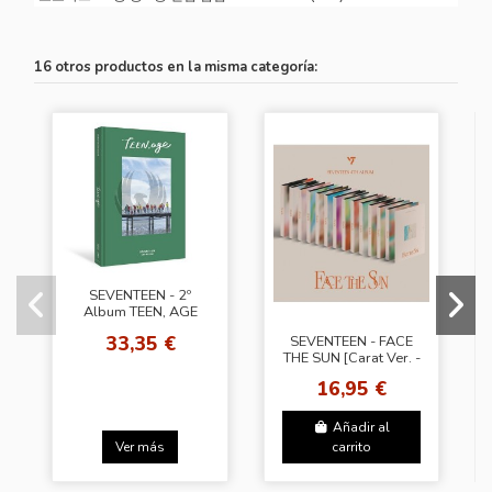
16 otros productos en la misma categoría:
SEVENTEEN - 2º
Album TEEN, AGE
[Green Ver.]
33,35 €
SEVENTEEN - FACE
THE SUN [Carat Ver. -
Random Ver.]
16,95 €
Añadir al
Ver más
carrito