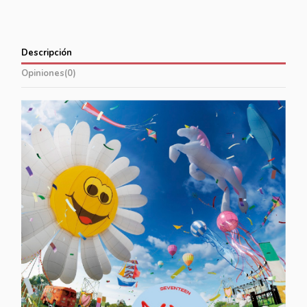
Descripción
Opiniones
(0)