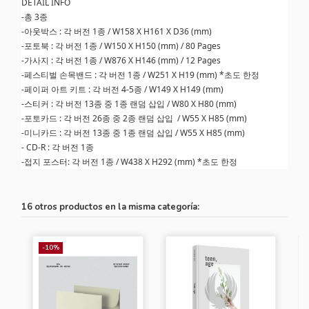
DETAIL INFO
-총 3종
-아웃박스 : 각 버전 1종 / W158 X H161 X D36 (mm)
-포토북 : 각 버전 1종 / W150 X H150 (mm) / 80 Pages
-가사지 : 각 버전 1종 / W876 X H146 (mm) / 12 Pages
-페스티벌 손목밴드 : 각 버전 1종 / W251 X H19 (mm) *초도 한정
-페이퍼 아트 키트 : 각 버전 4-5종 / W149 X H149 (mm)
-스티커 : 각 버전 13종 중 1종 랜덤 삽입 / W80 X H80 (mm)
-포토카드 : 각 버전 26종 중 2종 랜덤 삽입 / W55 X H85 (mm)
-미니카드 : 각 버전 13종 중 1종 랜덤 삽입 / W55 X H85 (mm)
- CD-R : 각 버전 1종
-접지 포스터: 각 버전 1종 / W438 X H292 (mm) *초도 한정
16 otros productos en la misma categoría:
-10%