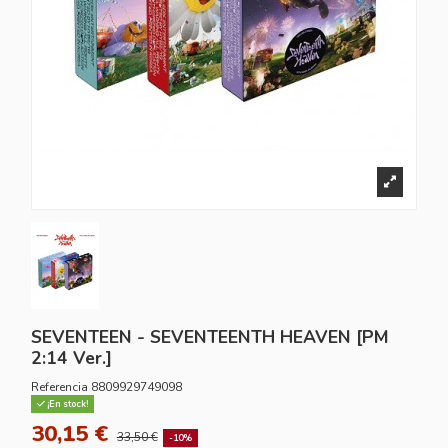
SEVENTEEN - SEVENTEENTH HEAVEN [PM
2:14 Ver.]
Referencia
8809929749098
¡En stock!
30,15 €
33,50 €
-10%