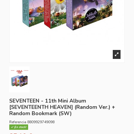
SEVENTEEN - 11th Mini Album
[SEVENTEENTH HEAVEN] (Random Ver.) +
Random Bookmark (SW)
Referencia
8809929749098
¡En stock!