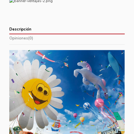
Descripción
Opiniones
(0)