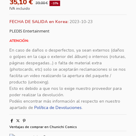
35,10 €
39,00 €
-10%
IVA incluido
FECHA DE SALIDA en Korea:
2023-10-23
PLEDIS Entertainment
ATENCIÓN:
En caso de daños o desperfectos, ya sean externos (daños
o golpes en la caja o exterior del álbum) o internos (roturas,
páginas despegadas...) o falta de material extra
(photocards, etc) solo se aceptarán reclamaciones si se nos
facilita un video realizando la apertura del paquete /
producto (unboxing).
Esto es debido a que nos lo exige nuestro proveedor para
poder realizar la devolución.
Podéis encontrar más información al respecto en nuestro
apartado de
Política de Devoluciones
.
Ventajas de comprar en Chunichi Comics