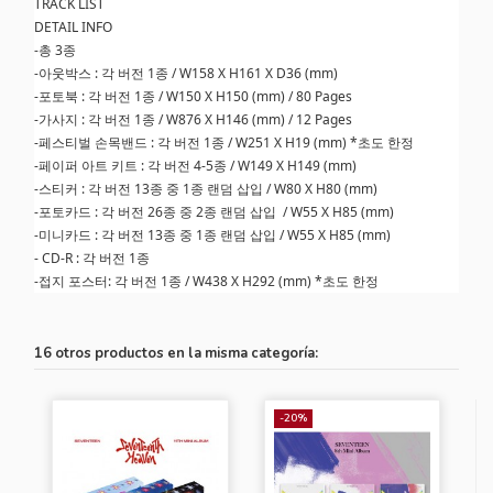
TRACK LIST
DETAIL INFO
-총 3종
-아웃박스 : 각 버전 1종 / W158 X H161 X D36 (mm)
-포토북 : 각 버전 1종 / W150 X H150 (mm) / 80 Pages
-가사지 : 각 버전 1종 / W876 X H146 (mm) / 12 Pages
-페스티벌 손목밴드 : 각 버전 1종 / W251 X H19 (mm) *초도 한정
-페이퍼 아트 키트 : 각 버전 4-5종 / W149 X H149 (mm)
-스티커 : 각 버전 13종 중 1종 랜덤 삽입 / W80 X H80 (mm)
-포토카드 : 각 버전 26종 중 2종 랜덤 삽입 / W55 X H85 (mm)
-미니카드 : 각 버전 13종 중 1종 랜덤 삽입 / W55 X H85 (mm)
- CD-R : 각 버전 1종
-접지 포스터: 각 버전 1종 / W438 X H292 (mm) *초도 한정
16 otros productos en la misma categoría:
-20%