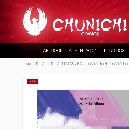
ARTBOOK
ALIMENTACION
BLIND BOX
Inicio
K-POP
K-POP MASCULINO
SEVENTEEN
SEVENTEEN
-20%