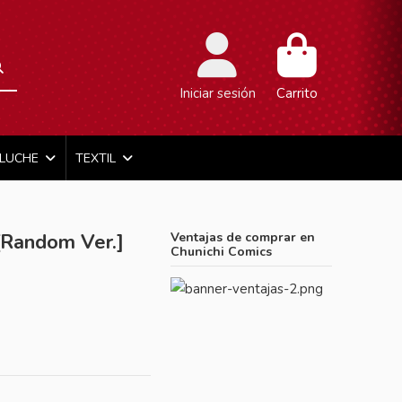
Iniciar sesión
Carrito
ELUCHE
TEXTIL
Random Ver.]
Ventajas de comprar en
Chunichi Comics