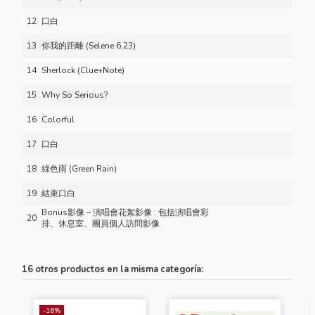
12
口白
13
你我的距離 (Selene 6.23)
14
Sherlock (Clue+Note)
15
Why So Serious?
16
Colorful
17
口白
18
綠色雨 (Green Rain)
19
結束口白
Bonus影像 – 演唱會花絮影像 : 包括演唱會彩
20
排、休息室、團員個人訪問影像
16 otros productos en la misma categoría:
-16%