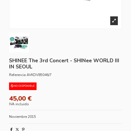
SHINEE The 3rd Concert - SHINee WORLD III
IN SEOUL
Referencia
AVKDV85046/7
NO DISPONIBLE
45,00 €
IVA incluido
Noviembre 2015