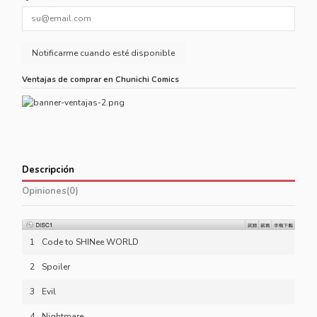
Ventajas de comprar en Chunichi Comics
Descripción
Opiniones
(0)
1
Code to SHINee WORLD
2
Spoiler
3
Evil
4
Nightmare