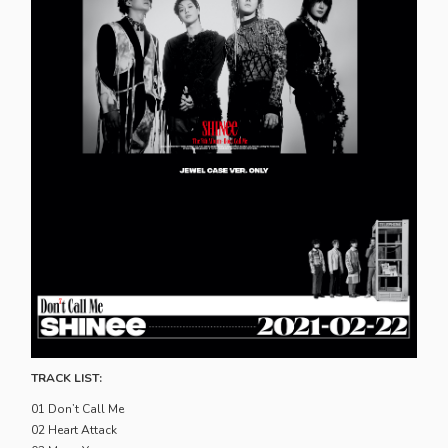
TRACK LIST:
01 Don’t Call Me
02 Heart Attack