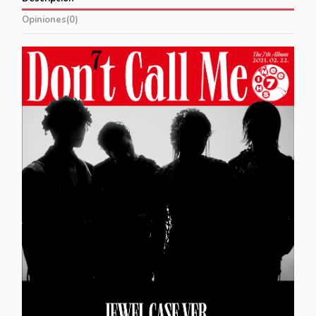
Opiniones
(0)