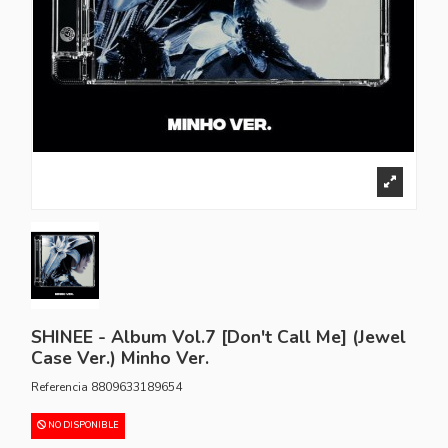
SHINEE - Album Vol.7 [Don't Call Me] (Jewel
Case Ver.) Minho Ver.
Referencia
8809633189654
NO DISPONIBLE