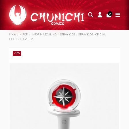
0
Inicio
K-POP
K-POP MASCULINO
STRAY KIDS
STRAY KIDS - OFICIAL
LIGHTSTICK VER 2
-5%