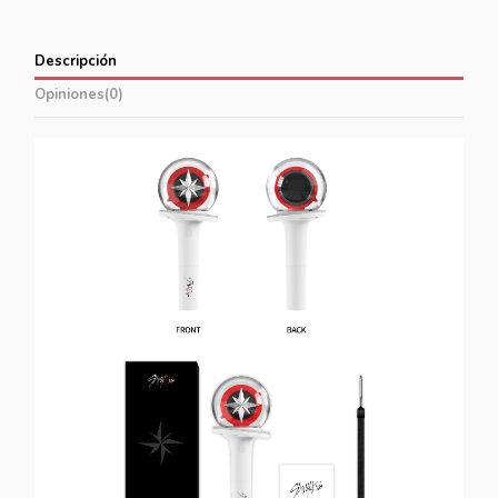
Descripción
Opiniones
(0)