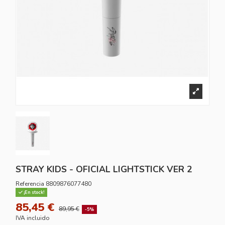
STRAY KIDS - OFICIAL LIGHTSTICK VER 2
Referencia
8809876077480
¡En stock!
85,45 €
89,95 €
-5%
IVA incluido