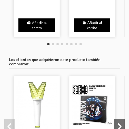
Añadir al
Añadir al
carrito
carrito
Los clientes que adquirieron este producto también
compraron: