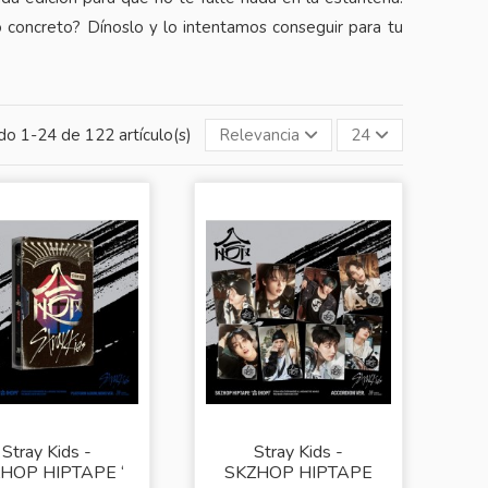
o concreto? Dínoslo y lo intentamos conseguir para tu
o 1-24 de 122 artículo(s)
Relevancia
24
Stray Kids -
Stray Kids -
HOP HIPTAPE ‘
SKZHOP HIPTAPE