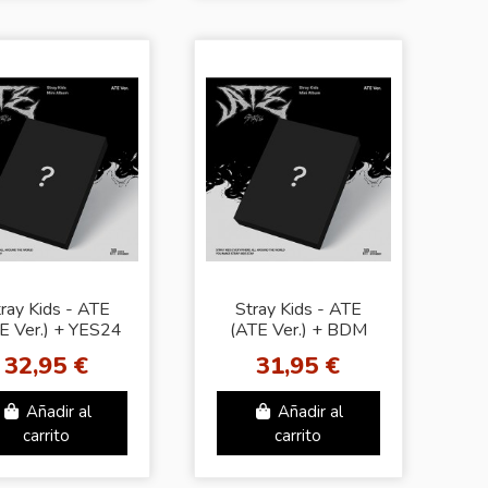
ray Kids - ATE
Stray Kids - ATE
E Ver.) + YES24
(ATE Ver.) + BDM
POB
POB
32,95 €
31,95 €
Añadir al
Añadir al
carrito
carrito