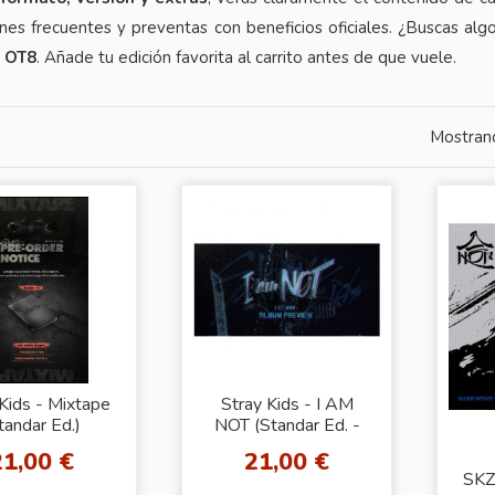
nes frecuentes y preventas con beneficios oficiales. ¿Buscas alg
n OT8
. Añade tu edición favorita al carrito antes de que vuele.
Mostrand
Kids - Mixtape
Stray Kids - I AM
tandar Ed.)
NOT (Standar Ed. -
Random Cover)
21,00 €
21,00 €
SKZ