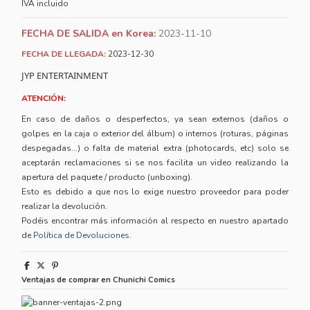
IVA incluido
FECHA DE SALIDA en Korea:
2023-11-10
FECHA DE LLEGADA:
2023-12-30
JYP ENTERTAINMENT
ATENCIÓN:
En caso de daños o desperfectos, ya sean externos (daños o
golpes en la caja o exterior del álbum) o internos (roturas, páginas
despegadas...) o falta de material extra (photocards, etc) solo se
aceptarán reclamaciones si se nos facilita un video realizando la
apertura del paquete / producto (unboxing).
Esto es debido a que nos lo exige nuestro proveedor para poder
realizar la devolución.
Podéis encontrar más información al respecto en nuestro apartado
de
Política de Devoluciones
.
Ventajas de comprar en Chunichi Comics