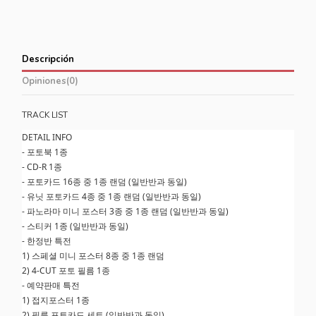
Descripción
Opiniones
(0)
TRACK LIST
DETAIL INFO
- 포토북 1종
- CD-R 1종
- 포토카드 16종 중 1종 랜덤 (일반반과 동일)
- 유닛 포토카드 4종 중 1종 랜덤 (일반반과 동일)
- 파노라마 미니 포스터 3종 중 1종 랜덤 (일반반과 동일)
- 스티커 1종 (일반반과 동일)
- 한정반 특전
1) 스페셜 미니 포스터 8종 중 1종 랜덤
2) 4-CUT 포토 필름 1종
- 예약판매 특전
1) 접지포스터 1종
2) 필름 포토카드 세트 (일반반과 동일)