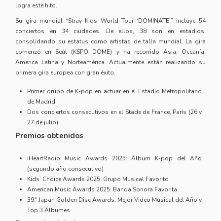
logra este hito.
Su gira mundial “Stray Kids World Tour ‘DOMINATE’” incluye 54
conciertos en 34 ciudades. De ellos, 38 son en estadios,
consolidando su estatus como artistas de talla mundial. La gira
comenzó en Seúl (KSPO DOME) y ha recorrido Asia, Oceanía,
América Latina y Norteamérica. Actualmente están realizando su
primera gira europea con gran éxito.
Primer grupo de K-pop en actuar en el Estadio Metropolitano
de Madrid
Dos conciertos consecutivos en el Stade de France, París (26 y
27 de julio)
Premios obtenidos
iHeartRadio Music Awards 2025: Álbum K-pop del Año
(segundo año consecutivo)
Kids’ Choice Awards 2025: Grupo Musical Favorito
American Music Awards 2025: Banda Sonora Favorita
39.º Japan Golden Disc Awards: Mejor Video Musical del Año y
Top 3 Álbumes