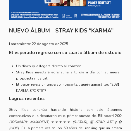
NUEVO ÁLBUM - STRAY KIDS “KARMA”
Lanzamiento: 22 de agosto de 2025
El esperado regreso con su cuarto álbum de estudio
Un disco que llegará directo al corazón.
Stray Kids inyectará adrenalina a tu día a día con su nueva
propuesta musical.
El tráiler revela un universo intrigante: ¿quién ganará los “2081
KARMA SPORTS”?
Logros recientes
Stray Kids continúa haciendo historia con seis álbumes
consecutivos que debutaron en el primer puesto del Billboard 200:
ODDINARY
,
MAXIDENT
,
★★★★★ (5-STAR)
,
樂-STAR
,
ATE
y
合
(HOP)
. Es la primera vez en los 69 años del ranking que un artista