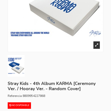
Stray Kids - 4th Album KARMA [Ceremony
Ver. / Hooray Ver. - Random Cover]
Referencia
8809954227868
NO DISPONIBLE