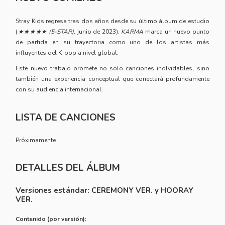
Stray Kids regresa tras dos años desde su último álbum de estudio
(
★★★★★ (5-STAR)
, junio de 2023).
KARMA
marca un nuevo punto
de partida en su trayectoria como uno de los artistas más
influyentes del K-pop a nivel global.
Este nuevo trabajo promete no solo canciones inolvidables, sino
también una experiencia conceptual que conectará profundamente
con su audiencia internacional.
LISTA DE CANCIONES
Próximamente
DETALLES DEL ÁLBUM
Versiones estándar: CEREMONY VER. y HOORAY
VER.
Contenido (por versión):