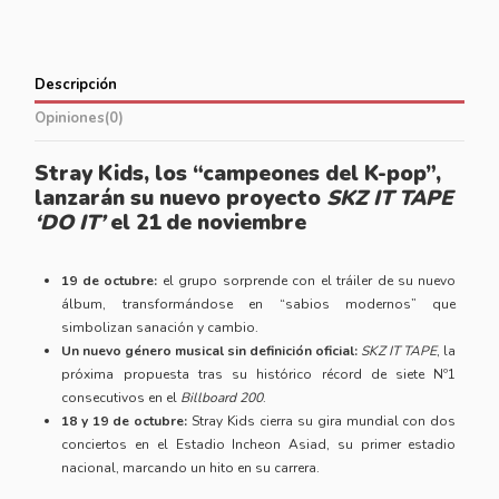
Descripción
Opiniones
(0)
Stray Kids, los “campeones del K-pop”,
lanzarán su nuevo proyecto
SKZ IT TAPE
‘DO IT’
el 21 de noviembre
19 de octubre:
el grupo sorprende con el tráiler de su nuevo
álbum, transformándose en “sabios modernos” que
simbolizan sanación y cambio.
Un nuevo género musical sin definición oficial:
SKZ IT TAPE
, la
próxima propuesta tras su histórico récord de siete Nº1
consecutivos en el
Billboard 200
.
18 y 19 de octubre:
Stray Kids cierra su gira mundial con dos
conciertos en el Estadio Incheon Asiad, su primer estadio
nacional, marcando un hito en su carrera.