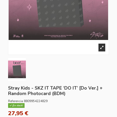
Stray Kids - SKZ IT TAPE ‘DO IT’ [Do Ver.] +
Random Photocard (BDM)
Referencia
8809954224829
¡En stock!
27,95 €