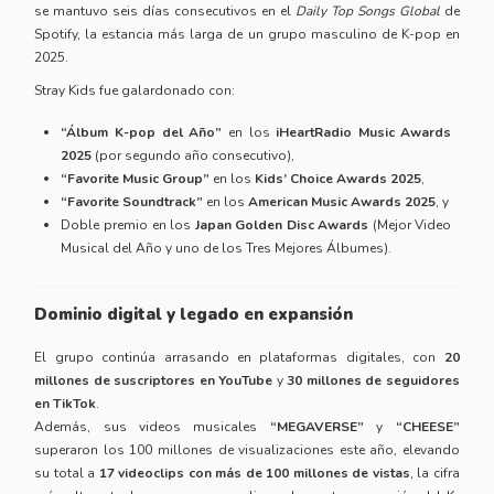
se mantuvo seis días consecutivos en el
Daily Top Songs Global
de
Spotify, la estancia más larga de un grupo masculino de K-pop en
2025.
Stray Kids fue galardonado con:
“Álbum K-pop del Año”
en los
iHeartRadio Music Awards
2025
(por segundo año consecutivo),
“Favorite Music Group”
en los
Kids’ Choice Awards 2025
,
“Favorite Soundtrack”
en los
American Music Awards 2025
, y
Doble premio en los
Japan Golden Disc Awards
(Mejor Video
Musical del Año y uno de los Tres Mejores Álbumes).
Dominio digital y legado en expansión
El grupo continúa arrasando en plataformas digitales, con
20
millones de suscriptores en YouTube
y
30 millones de seguidores
en TikTok
.
Además, sus videos musicales
“MEGAVERSE”
y
“CHEESE”
superaron los 100 millones de visualizaciones este año, elevando
su total a
17 videoclips con más de 100 millones de vistas
, la cifra