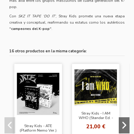
más alta entre los grupos masculinos de cuarta generación del K-
pop.
Con
SKZ IT TAPE ‘DO IT’
, Stray Kids promete una nueva etapa
creativa y conceptual, reafirmando su estatus como los auténticos
“campeones del K-pop”
.
16 otros productos en la misma categoría:
Stray Kids - I AM
WHO (Standar Ed. -
Random Cover)
21,00 €
Stray Kids - ATE
(Platform Nemo Ver.)