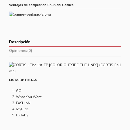
Ventajas de comprar en Chunichi Comics
Descripción
Opiniones
(0)
LISTA DE PISTAS
GO!
What You Want
FaSHioN
JoyRide
Lullaby