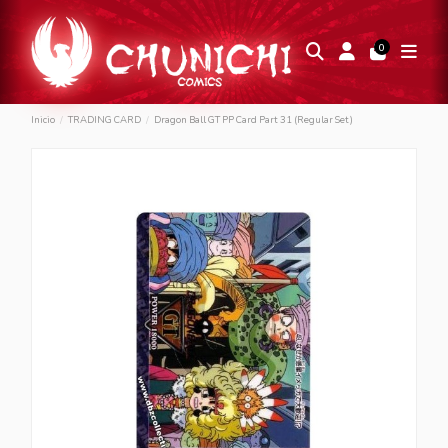
0
Inicio
TRADING CARD
Dragon Ball GT PP Card Part 31 (Regular Set)