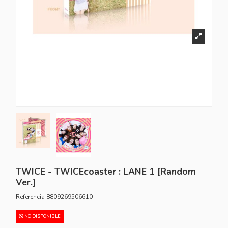
TWICE - TWICEcoaster : LANE 1 [Random
Ver.]
Referencia
8809269506610
NO DISPONIBLE