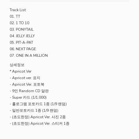
Track List
01. TT
02. 1 TO 10
03. PONYTAIL
04. JELLY JELLY
05. PIT-A-PAT
06. NEXT PAGE
07. ONE IN A MILLION
상세정보
* Apricot Ver
- Apricot ver. 표지
- Apricot Ver. 포토북
- 9인 Random CD 알판
- Super 카드 (1/1,000)
- 홀로그램 포토카드 1종 (1/9 랜덤)
- 일반포토카드 1종 (1/9 랜덤)
- (초도한정) Apricot Ver. 사진 2종
- (초도한정) Apricot Ver. 스티커 1종