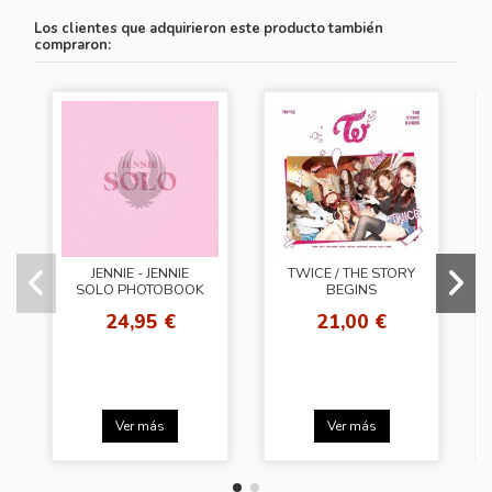
Los clientes que adquirieron este producto también
compraron:
JENNIE - JENNIE
TWICE / THE STORY
SOLO PHOTOBOOK
BEGINS
24,95 €
21,00 €
Ver más
Ver más