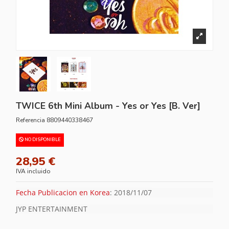
TWICE 6th Mini Album - Yes or Yes [B. Ver]
Referencia
8809440338467
NO DISPONIBLE
28,95 €
IVA incluido
Fecha Publicacion en Korea
: 2018/11/07
JYP ENTERTAINMENT