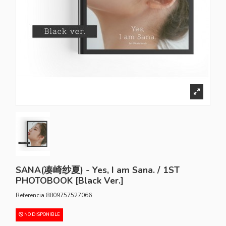
SANA(凑崎纱夏) - Yes, I am Sana. / 1ST
PHOTOBOOK [Black Ver.]
Referencia
8809757527066
NO DISPONIBLE