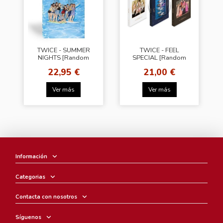
TWICE - SUMMER
TWICE - FEEL
NIGHTS [Random
SPECIAL [Random
Ver.]
Ver.]
22,95 €
21,00 €
Ver más
Ver más
Información
Categorias
Contacta con nosotros
Síguenos