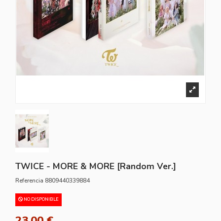
TWICE - MORE & MORE [Random Ver.]
Referencia
8809440339884
NO DISPONIBLE
23,00 €