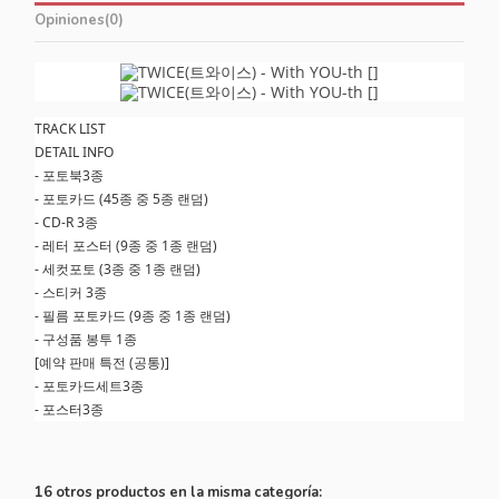
Opiniones
(0)
TRACK LIST
DETAIL INFO
- 포토북3종
- 포토카드 (45종 중 5종 랜덤)
- CD-R 3종
- 레터 포스터 (9종 중 1종 랜덤)
- 세컷포토 (3종 중 1종 랜덤)
- 스티커 3종
- 필름 포토카드 (9종 중 1종 랜덤)
- 구성품 봉투 1종
[예약 판매 특전 (공통)]
- 포토카드세트3종
- 포스터3종
16 otros productos en la misma categoría: