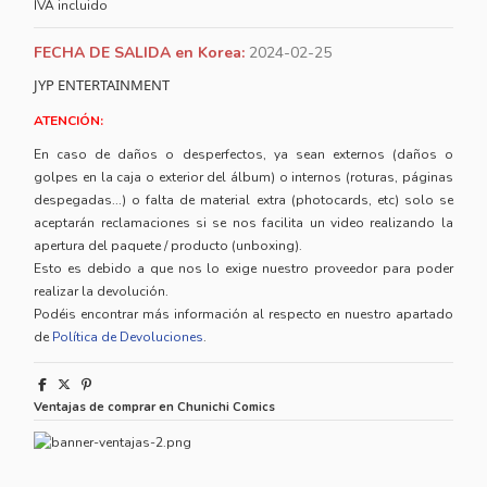
IVA incluido
FECHA DE SALIDA en Korea:
2024-02-25
JYP ENTERTAINMENT
ATENCIÓN:
En caso de daños o desperfectos, ya sean externos (daños o
golpes en la caja o exterior del álbum) o internos (roturas, páginas
despegadas...) o falta de material extra (photocards, etc) solo se
aceptarán reclamaciones si se nos facilita un video realizando la
apertura del paquete / producto (unboxing).
Esto es debido a que nos lo exige nuestro proveedor para poder
realizar la devolución.
Podéis encontrar más información al respecto en nuestro apartado
de
Política de Devoluciones
.
Ventajas de comprar en Chunichi Comics