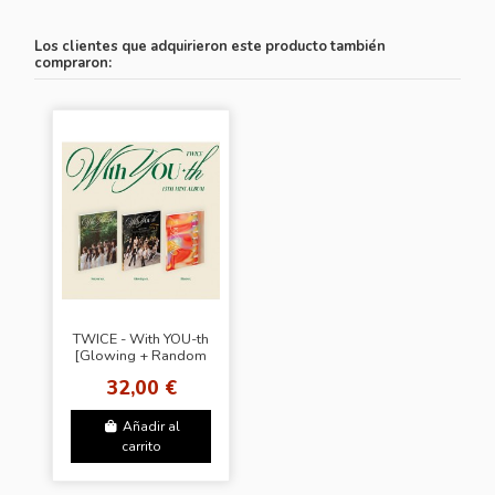
Los clientes que adquirieron este producto también
compraron:
TWICE - With YOU-th
[Glowing + Random
Photocard (BDM)]
32,00 €
Añadir al
carrito