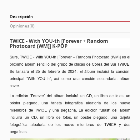
Descripción
Opiniones
(0)
TWICE - With YOU-th [Forever + Random
Photocard (WM)] K-POP
Sure, TWICE - With YOU-th [Forever + Random Photocard (WM)] es el
próximo álbum sencillo del grupo de chicas de Corea del Sur TWICE.
Se lanzará el 25 de
febrero de 2024.
El álbum incluirá la canción
principal "With YOU-th",
así como una canción secundaria.
album
cover.
La edición "Forever" del álbum incluirá un CD, un libro de fotos, un
póster plegado, una tarjeta fotográfica aleatoria de los nueve
miembros de TWICE y una pegatina. La edición "Blast" del álbum
incluirá un CD, un libro de fotos, un póster plegado, una tarjeta
fotográfica aleatoria de los nueve miembros de TWICE y dos
pegatinas.