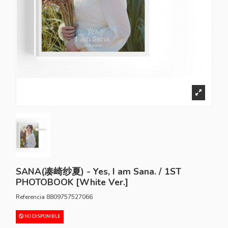
SANA(凑崎纱夏) - Yes, I am Sana. / 1ST
PHOTOBOOK [White Ver.]
Referencia
8809757527066
NO DISPONIBLE