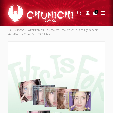
0
Inicio
K-POP
K-POP FEMENINO
TWICE
TWICE - THIS IS FOR [DIGIPACK
Ver. - Random Cover] 14th Mini Album