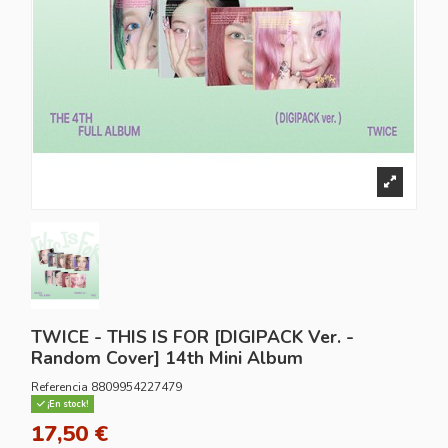
TWICE - THIS IS FOR [DIGIPACK Ver. -
Random Cover] 14th Mini Album
Referencia
8809954227479
¡En stock!
17,50 €