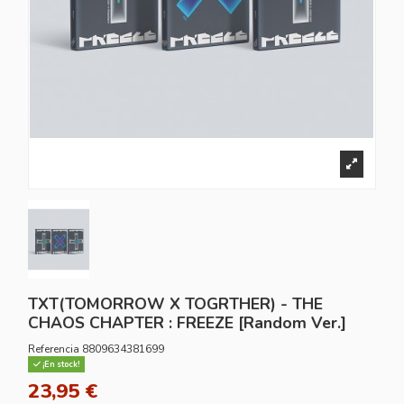
TXT(TOMORROW X TOGRTHER) - THE
CHAOS CHAPTER : FREEZE [Random Ver.]
Referencia
8809634381699
¡En stock!
23,95 €