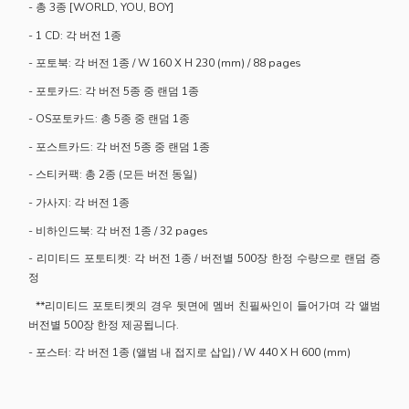
- 총 3종 [WORLD, YOU, BOY]
- 1 CD: 각 버전 1종
- 포토북: 각 버전 1종 / W 160 X H 230 (mm) / 88 pages
- 포토카드: 각 버전 5종 중 랜덤 1종
- OS포토카드: 총 5종 중 랜덤 1종
- 포스트카드: 각 버전 5종 중 랜덤 1종
- 스티커팩: 총 2종 (모든 버전 동일)
- 가사지: 각 버전 1종
- 비하인드북: 각 버전 1종 / 32 pages
- 리미티드 포토티켓: 각 버전 1종 / 버전별 500장 한정 수량으로 랜덤 증
정
**리미티드 포토티켓의 경우 뒷면에 멤버 친필싸인이 들어가며 각 앨범
버전별 500장 한정 제공됩니다.
- 포스터: 각 버전 1종 (앨범 내 접지로 삽입) / W 440 X H 600 (mm)