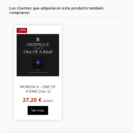
Los clientes que adquirieron este producto también
compraron:
-15%
MONSTA X - ONE OF
A KIND [Ver.1]
27,20 €
32,00 €
Ver más