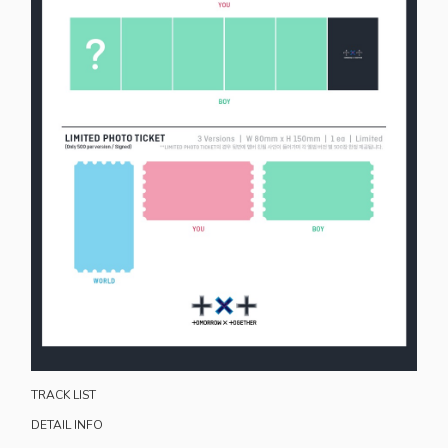
TRACK LIST
DETAIL INFO