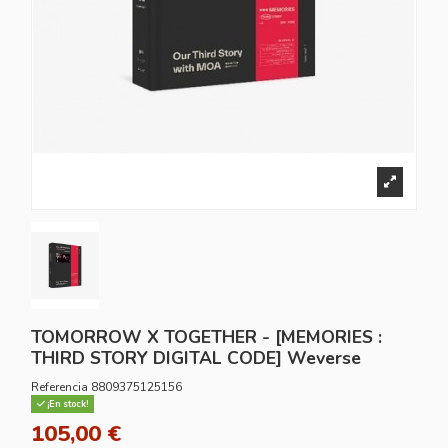
TOMORROW X TOGETHER - [MEMORIES :
THIRD STORY DIGITAL CODE] Weverse
Referencia
8809375125156
¡En stock!
105,00 €