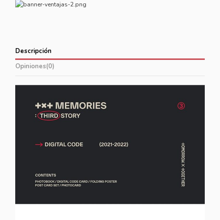
Descripción
Opiniones
(0)