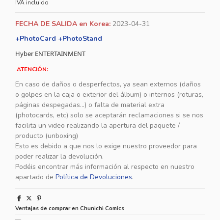
IVA incluido
FECHA DE SALIDA en Korea:
2023-04-31
+PhotoCard +PhotoStand
Hyber ENTERTAINMENT
ATENCIÓN:
En caso de daños o desperfectos, ya sean externos (daños
o golpes en la caja o exterior del álbum) o internos (roturas,
páginas despegadas...) o falta de material extra
(photocards, etc) solo se aceptarán reclamaciones si se nos
facilita un video realizando la apertura del paquete /
producto (unboxing)
Esto es debido a que nos lo exige nuestro proveedor para
poder realizar la devolución.
Podéis encontrar más información al respecto en nuestro
apartado de
Política de Devoluciones
.
Ventajas de comprar en Chunichi Comics