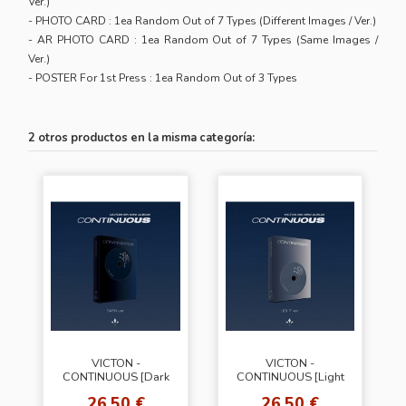
Ver.)
- PHOTO CARD : 1ea Random Out of 7 Types (Different Images / Ver.)
- AR PHOTO CARD : 1ea Random Out of 7 Types (Same Images /
Ver.)
- POSTER For 1st Press : 1ea Random Out of 3 Types
2 otros productos en la misma categoría:
VICTON -
VICTON -
CONTINUOUS [Dark
CONTINUOUS [Light
Ver.]
Ver.]
26,50 €
26,50 €