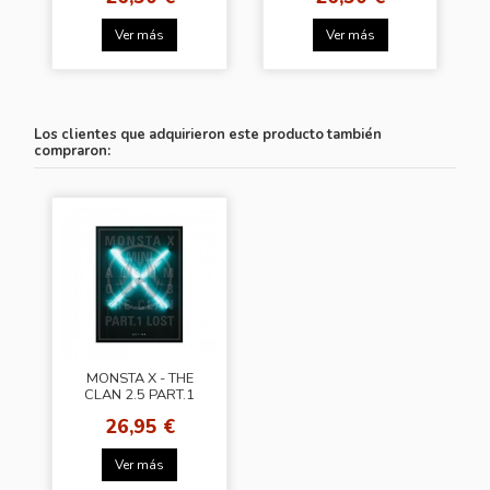
Ver más
Ver más
Los clientes que adquirieron este producto también
compraron:
MONSTA X - THE
CLAN 2.5 PART.1
LOST: Lost VER
26,95 €
Ver más