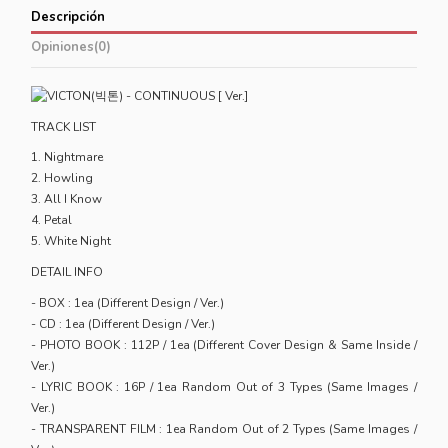
Descripción
Opiniones
(0)
TRACK LIST
1. Nightmare
2. Howling
3. All I Know
4. Petal
5. White Night
DETAIL INFO
- BOX : 1ea (Different Design / Ver.)
- CD : 1ea (Different Design / Ver.)
- PHOTO BOOK : 112P / 1ea (Different Cover Design & Same Inside /
Ver.)
- LYRIC BOOK : 16P / 1ea Random Out of 3 Types (Same Images /
Ver.)
- TRANSPARENT FILM : 1ea Random Out of 2 Types (Same Images /