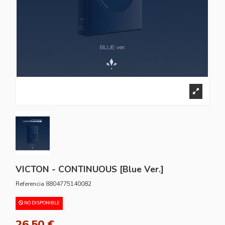
VICTON - CONTINUOUS [Blue Ver.]
Referencia
8804775140082
NO DISPONIBLE
26,50 €