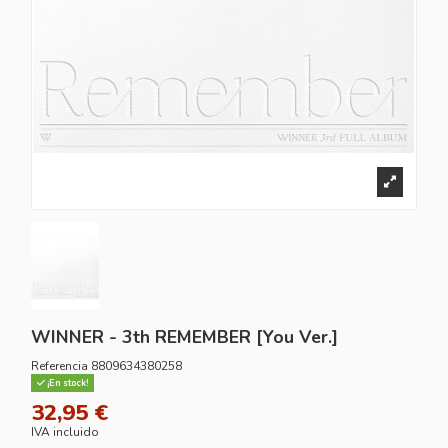
WINNER - 3th REMEMBER [You Ver.]
Referencia
8809634380258
¡En stock!
32,95 €
IVA incluido