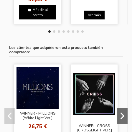
Añadir al
carrito
Ver más
Los clientes que adquirieron este producto también
compraron:
WINNER - MILLIONS
[White Light Ver.]
26,75 €
WINNER - CROSS
[CROSSLIGHT VER.]