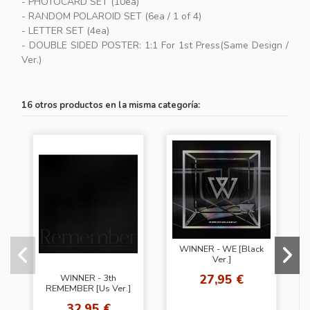
- PHOTOCARD SET (10ea)
- RANDOM POLAROID SET (6ea / 1 of 4)
- LETTER SET (4ea)
- DOUBLE SIDED POSTER: 1:1 For 1st Press(Same Design /
Ver.)
16 otros productos en la misma categoría:
WINNER - WE [Black
Ver.]
27,95 €
WINNER - 3th
REMEMBER [Us Ver.]
32,95 €