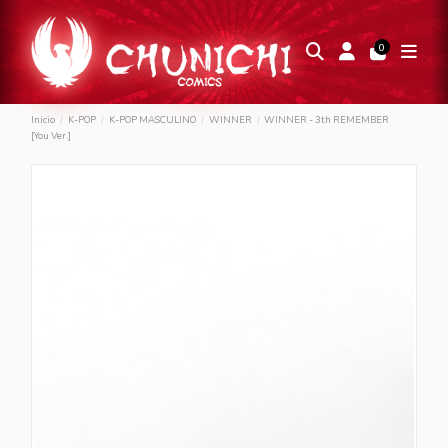
0
Inicio
K-POP
K-POP MASCULINO
WINNER
WINNER - 3th REMEMBER
[You Ver.]