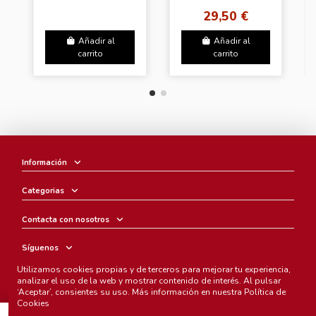
29,50 €
Añadir al
Añadir al
carrito
carrito
Información
Categorias
Contacta con nosotros
Síguenos
Utilizamos cookies propias y de terceros para mejorar tu experiencia,
Boletín
analizar el uso de la web y mostrar contenido de interés. Al pulsar
‘Aceptar’, consientes su uso. Más información en nuestra
Política de
Cookies