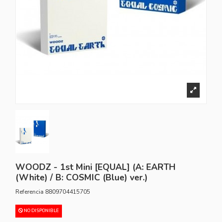
WOODZ - 1st Mini [EQUAL] (A: EARTH
(White) / B: COSMIC (Blue) ver.)
Referencia
8809704415705
NO DISPONIBLE