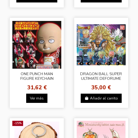
ONE PUNCH MAN
DRAGON BALL SUPER
FIGURE KEYCHAIN
ULTIMATE DEFORUME
VOL.2
MASCOT BURST 22
31,62 €
35,00 €
Ver más
Añadir al carrito
-15%