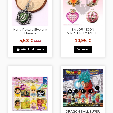
Harry Potter / Slytherin
SAILOR MOON
Llavero
MINIATURELY TABLET
VOL.3
5,53 €
10,95 €
6,50 €
Añadir al carrito
Ver más
DRAGON BALL SUPER