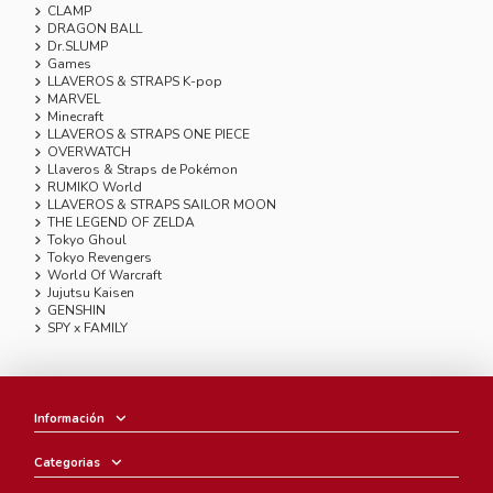
CLAMP
DRAGON BALL
Dr.SLUMP
Games
LLAVEROS & STRAPS K-pop
MARVEL
Minecraft
LLAVEROS & STRAPS ONE PIECE
OVERWATCH
Llaveros & Straps de Pokémon
RUMIKO World
LLAVEROS & STRAPS SAILOR MOON
THE LEGEND OF ZELDA
Tokyo Ghoul
Tokyo Revengers
World Of Warcraft
Jujutsu Kaisen
GENSHIN
SPY x FAMILY
Información
Categorias