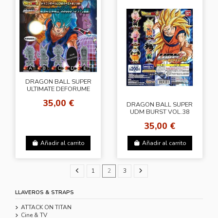
DRAGON BALL SUPER
ULTIMATE DEFORUME
MASCOT BURST 23
35,00 €
DRAGON BALL SUPER
UDM BURST VOL.38
35,00 €
Añadir al carrito
Añadir al carrito
1
2
3
LLAVEROS & STRAPS
ATTACK ON TITAN
Cine & TV