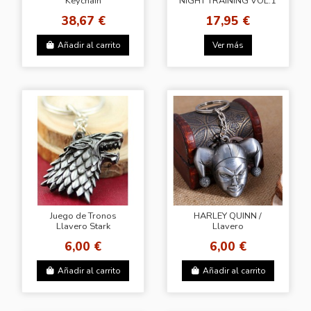
Keychain
NIGHT TRAINING VOL.1
38,67 €
17,95 €
Añadir al carrito
Ver más
Juego de Tronos
HARLEY QUINN /
Llavero Stark
Llavero
6,00 €
6,00 €
Añadir al carrito
Añadir al carrito