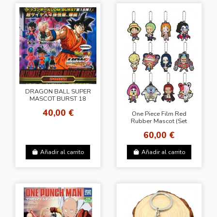
DRAGON BALL SUPER
MASCOT BURST 18
40,00 €
One Piece Film Red
Rubber Mascot (Set
Completo)
60,00 €
Añadir al carrito
Añadir al carrito