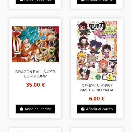
DRAGON BALL SUPER
UDM V JUMP
SELECTION 01
35,00 €
DEMON SLAYER /
KIMETSU NO YAIBA
METSU ! CAPSULE
6,00 €
RUBBER MASCOT
Añadir al carrito
Añadir al carrito