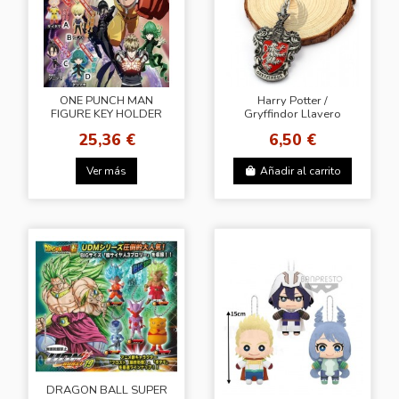
ONE PUNCH MAN
Harry Potter /
FIGURE KEY HOLDER
Gryffindor Llavero
25,36 €
6,50 €
Ver más
Añadir al carrito
DRAGON BALL SUPER