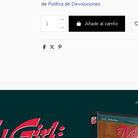
de
Política de Devoluciones
.
Añadir al carrito