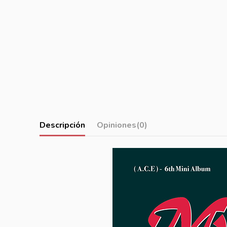
Descripción
Opiniones
(0)