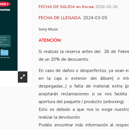
FECHA DE SALIDA en Korea:
2024-02-26
FECHA DE LLEGADA:
2024-03-05
Sony Music
ATENCIÓN:
Si realizas la reserva antes del 26 de Febre
de un 20% de descuento.
En caso de daños o desperfectos, ya sean e
en la caja o exterior del álbum) o inte
despegadas...) o falta de material extra (
aceptarán reclamaciones si se nos facilita
apertura del paquete / producto (unboxing).
Esto es debido a que nos lo exige nuestr
realizar la devolución.
Podéis encontrar más información al respe