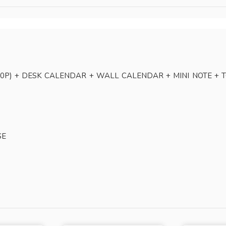
0P) + DESK CALENDAR + WALL CALENDAR + MINI NOTE + T
SE