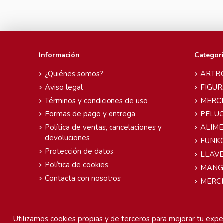
Información
Categor
¿Quiénes somos?
ARTB
Aviso legal
FIGUR
Términos y condiciones de uso
MERC
Formas de pago y entrega
PELU
Política de ventas, cancelaciones y
ALIM
devoluciones
FUNK
Protección de datos
LLAVE
Política de cookies
MANG
Contacta con nosotros
MERC
Utilizamos cookies propias y de terceros para mejorar tu exper