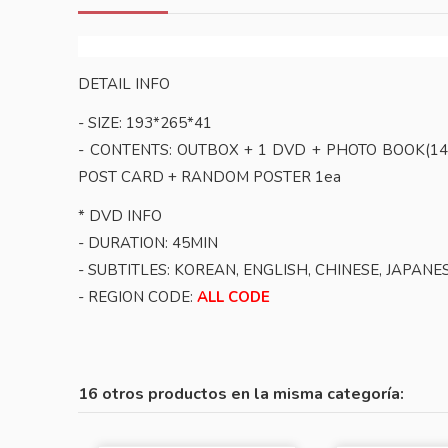
DETAIL INFO
- SIZE: 193*265*41
- CONTENTS: OUTBOX + 1 DVD + PHOTO BOOK(14
POST CARD + RANDOM POSTER 1ea
* DVD INFO
- DURATION: 45MIN
- SUBTITLES: KOREAN, ENGLISH, CHINESE, JAPANE
- REGION CODE:
ALL CODE
16 otros productos en la misma categoría: