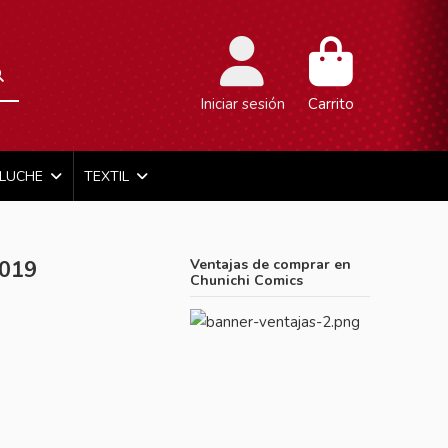
Iniciar sesión
Carrito
ELUCHE
TEXTIL
019
Ventajas de comprar en
Chunichi Comics