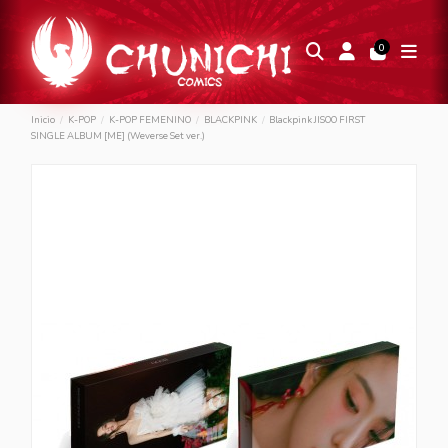
0
Inicio
K-POP
K-POP FEMENINO
BLACKPINK
Blackpink JISOO FIRST
SINGLE ALBUM [ME] (Weverse Set ver.)