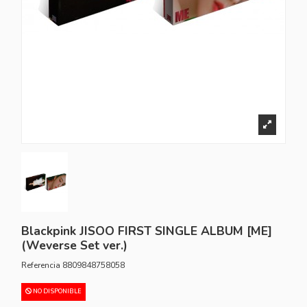
Blackpink JISOO FIRST SINGLE ALBUM [ME]
(Weverse Set ver.)
Referencia
8809848758058
NO DISPONIBLE