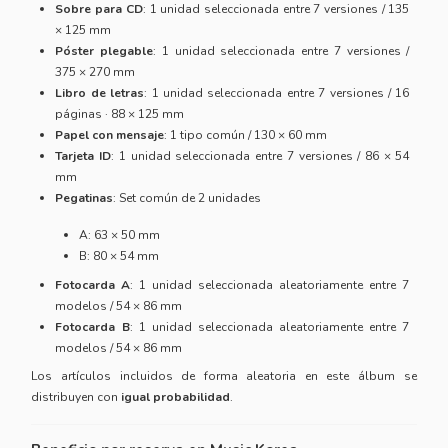
Sobre para CD
: 1 unidad seleccionada entre 7 versiones / 135
× 125 mm
Póster plegable
: 1 unidad seleccionada entre 7 versiones /
375 × 270 mm
Libro de letras
: 1 unidad seleccionada entre 7 versiones / 16
páginas · 88 × 125 mm
Papel con mensaje
: 1 tipo común / 130 × 60 mm
Tarjeta ID
: 1 unidad seleccionada entre 7 versiones / 86 × 54
mm
Pegatinas
: Set común de 2 unidades
A: 63 × 50 mm
B: 80 × 54 mm
Fotocarda A
: 1 unidad seleccionada aleatoriamente entre 7
modelos / 54 × 86 mm
Fotocarda B
: 1 unidad seleccionada aleatoriamente entre 7
modelos / 54 × 86 mm
Los artículos incluidos de forma aleatoria en este álbum se
distribuyen con
igual probabilidad
.