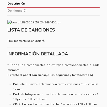
Descripción
Opiniones
(0)
LISTA DE CANCIONES
Próximamente se anunciará.
INFORMACIÓN DETALLADA
* Todos los componentes se entregan correspondientes a cada
miembro.
(Excepto el
papel con mensaje
, las
pegatinas
y la
fotocarda A
).
Paquete
: 1 unidad seleccionada entre 7 versiones / 132 × 140 ×
17 mm
Pack de fotografías
: 1 unidad seleccionada entre 7 versiones /
10 piezas · 100 × 135 mm
CD-R
: 1 unidad seleccionada entre 7 versiones / 120 × 120 mm