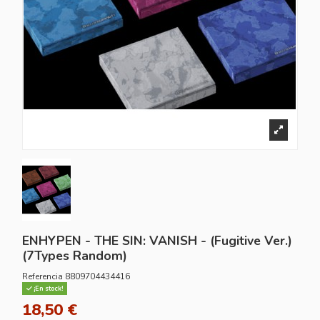
ENHYPEN - THE SIN: VANISH - (Fugitive Ver.)
(7Types Random)
Referencia
8809704434416
¡En stock!
18,50 €