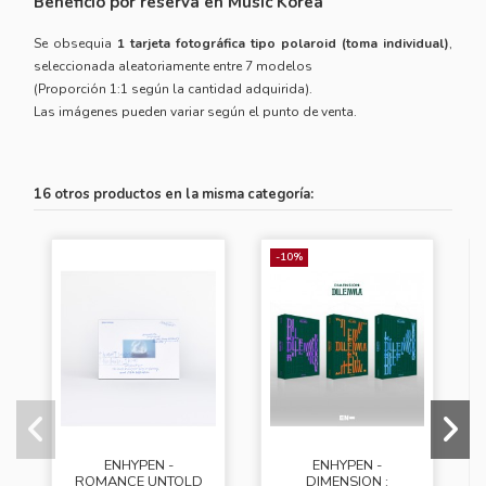
Beneficio por reserva en Music Korea
Se obsequia
1 tarjeta fotográfica tipo polaroid (toma individual)
,
seleccionada aleatoriamente entre 7 modelos
(Proporción 1:1 según la cantidad adquirida).
Las imágenes pueden variar según el punto de venta.
16 otros productos en la misma categoría:
-10%
ENHYPEN -
ENHYPEN -
ROMANCE UNTOLD
DIMENSION :