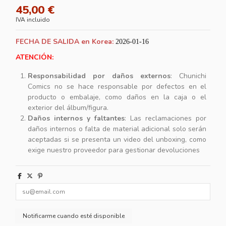
45,00 €
IVA incluido
FECHA DE SALIDA en Korea:
2026-01-16
ATENCIÓN:
Responsabilidad por daños externos
: Chunichi
Comics no se hace responsable por defectos en el
producto o embalaje, como daños en la caja o el
exterior del álbum/figura.
Daños internos y faltantes
: Las reclamaciones por
daños internos o falta de material adicional solo serán
aceptadas si se presenta un video del unboxing, como
exige nuestro proveedor para gestionar devoluciones