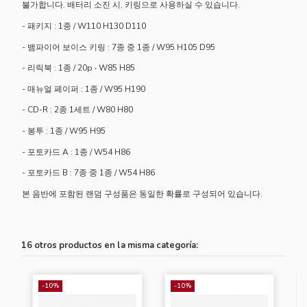
불가합니다. 배터리 소진 시, 키링으로 사용하실 수 있습니다.
- 패키지 : 1종 / W110 H130 D110
- 뱀파이어 보이스 키링 : 7종 중 1종 / W95 H105 D95
- 리릭북 : 1종 / 20p ‧ W85 H85
- 매뉴얼 페이퍼 : 1종 / W95 H190
- CD-R : 2종 1세트 / W80 H80
- 봉투 : 1종 / W95 H95
- 포토카드 A : 1종 / W54 H86
- 포토카드 B : 7종 중 1종 / W54 H86
본 음반에 포함된 랜덤 구성품은 동일한 확률로 구성되어 있습니다.
16 otros productos en la misma categoría:
-10%
-10%