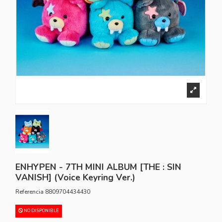
ENHYPEN - 7TH MINI ALBUM [THE : SIN
VANISH] (Voice Keyring Ver.)
Referencia
8809704434430
NO DISPONIBLE