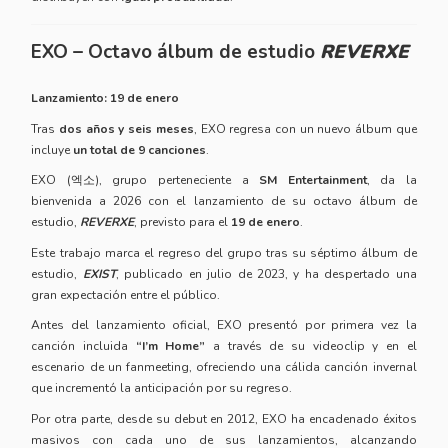
EXO – Octavo álbum de estudio
REVERXE
Lanzamiento: 19 de enero
Tras
dos años y seis meses
, EXO regresa con un nuevo álbum que
incluye
un total de 9 canciones
.
EXO (엑소), grupo perteneciente a
SM Entertainment
, da la
bienvenida a 2026 con el lanzamiento de su octavo álbum de
estudio,
REVERXE
, previsto para el
19 de enero
.
Este trabajo marca el regreso del grupo tras su séptimo álbum de
estudio,
EXIST
, publicado en julio de 2023, y ha despertado una
gran expectación entre el público.
Antes del lanzamiento oficial, EXO presentó por primera vez la
canción incluida
“I’m Home”
a través de su videoclip y en el
escenario de un fanmeeting, ofreciendo una cálida canción invernal
que incrementó la anticipación por su regreso.
Por otra parte, desde su debut en 2012, EXO ha encadenado éxitos
masivos con cada uno de sus lanzamientos, alcanzando