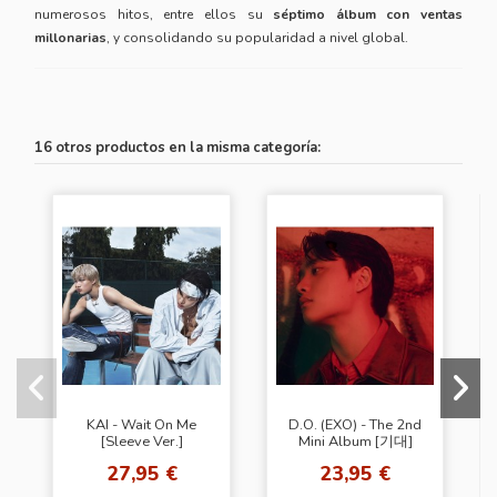
numerosos hitos, entre ellos su
séptimo álbum con ventas
millonarias
, y consolidando su popularidad a nivel global.
16 otros productos en la misma categoría:
KAI - Wait On Me
D.O. (EXO) - The 2nd
[Sleeve Ver.]
Mini Album [기대]
(Film Ver.)
27,95 €
23,95 €