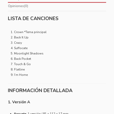
Opiniones
(0)
LISTA DE CANCIONES
Crown *Tema principal
Back It Up
Crazy
Suffocate
Moonlight Shadows
Back Pocket
Touch & Go
Flatline
I’m Home
INFORMACIÓN DETALLADA
1. Versión A
Paquete
: 1 versión / 81 × 112 × 17 mm