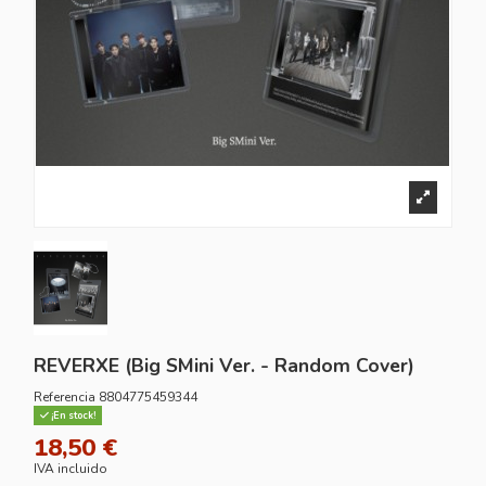
REVERXE (Big SMini Ver. - Random Cover)
Referencia
8804775459344
¡En stock!
18,50 €
IVA incluido