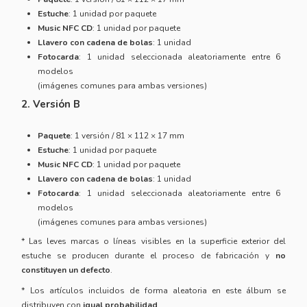
Estuche
: 1 unidad por paquete
Music NFC CD
: 1 unidad por paquete
Llavero con cadena de bolas
: 1 unidad
Fotocarda
: 1 unidad seleccionada aleatoriamente entre 6
modelos
(imágenes comunes para ambas versiones)
2. Versión B
Paquete
: 1 versión / 81 × 112 × 17 mm
Estuche
: 1 unidad por paquete
Music NFC CD
: 1 unidad por paquete
Llavero con cadena de bolas
: 1 unidad
Fotocarda
: 1 unidad seleccionada aleatoriamente entre 6
modelos
(imágenes comunes para ambas versiones)
* Las leves marcas o líneas visibles en la superficie exterior del
estuche se producen durante el proceso de fabricación y
no
constituyen un defecto
.
* Los artículos incluidos de forma aleatoria en este álbum se
distribuyen con
igual probabilidad
.