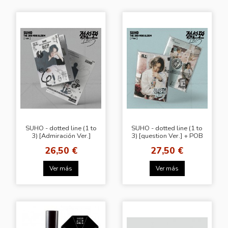
SUHO - dotted line (1 to
SUHO - dotted line (1 to
3) [Admiración Ver.]
3) [question Ver.] + POB
INTERASIA
26,50 €
27,50 €
Ver más
Ver más