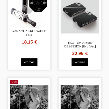
PARAGUAS PLEGABLE
EXO
18,15 €
EXO - 6th Album
OBSESSION [Exo Ver.]
32,95 €
Ver más
Ver más
-10%